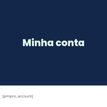
Minha conta
[pmpro_account]